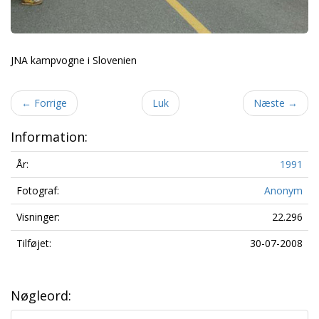
JNA kampvogne i Slovenien
←
Forrige
Luk
Næste
→
Information:
År:
1991
Fotograf:
Anonym
Visninger:
22.296
Tilføjet:
30-07-2008
Nøgleord: