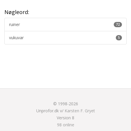
Nøgleord:
ruiner
72
vukuvar
5
© 1998-2026
Unprofor.dk v/
Karsten F. Gryet
Version 8
98 online