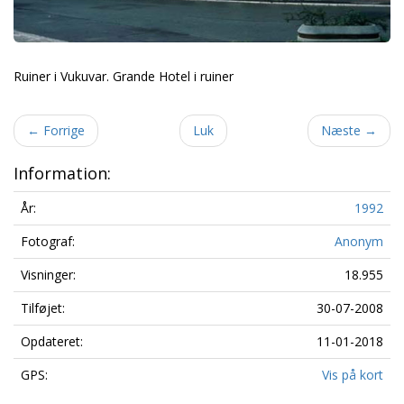
Ruiner i Vukuvar. Grande Hotel i ruiner
←
Forrige
Luk
Næste
→
Information:
År:
1992
Fotograf:
Anonym
Visninger:
18.955
Tilføjet:
30-07-2008
Opdateret:
11-01-2018
GPS:
Vis på kort