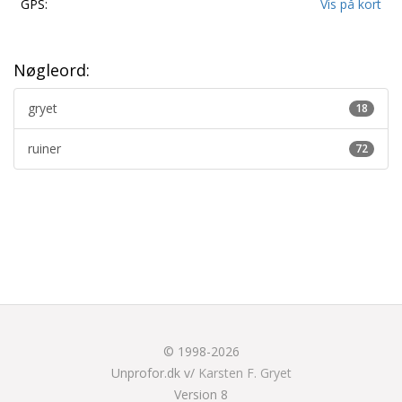
GPS:
Vis på kort
Nøgleord:
gryet
18
ruiner
72
© 1998-2026
Unprofor.dk v/
Karsten F. Gryet
Version 8