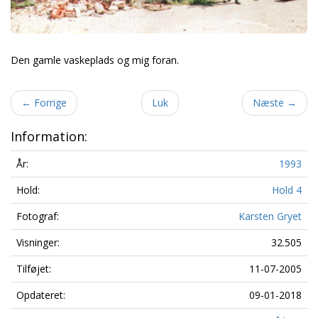
Den gamle vaskeplads og mig foran.
←
Forrige
Luk
Næste
→
Information:
År:
1993
Hold:
Hold 4
Fotograf:
Karsten Gryet
Visninger:
32.505
Tilføjet:
11-07-2005
Opdateret:
09-01-2018