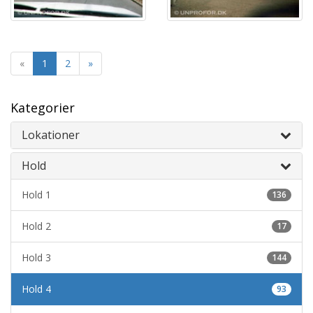
«
1
2
»
Kategorier
Lokationer
Hold
Hold 1
136
Hold 2
17
Hold 3
144
Hold 4
93