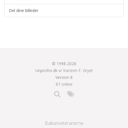
Del dine billeder
© 1998-2026
Unprofor.dk v/
Karsten F. Gryet
Version 8
87 online
Balkanveteranerne