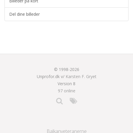
Billeder på kort
Del dine billeder
© 1998-2026
Unprofor.dk v/
Karsten F. Gryet
Version 8
97 online
Balkanveteranerne