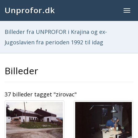
Unprofor.dk
Togg
navig
Billeder fra UNPROFOR i Krajina og ex-
Jugoslavien fra perioden 1992 til idag
Billeder
37 billeder tagget "zirovac"