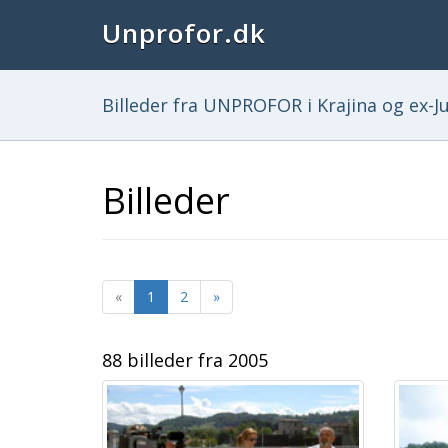
Unprofor.dk
Billeder fra UNPROFOR i Krajina og ex-Ju
Billeder
«
1
2
»
88 billeder fra 2005