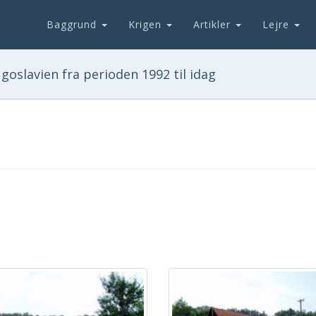
Baggrund
Krigen
Artikler
Lejre
goslavien fra perioden 1992 til idag