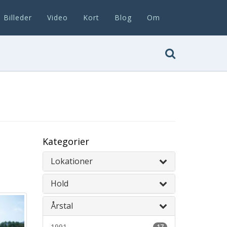
Billeder
Video
Kort
Blog
Om
Kategorier
Lokationer
Hold
Årstal
1991
17