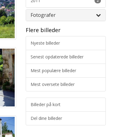
2011
2
Fotografer
Flere billeder
Nyeste billeder
Senest opdaterede billeder
Mest populære billeder
Mest oversete billeder
Billeder på kort
Del dine billeder