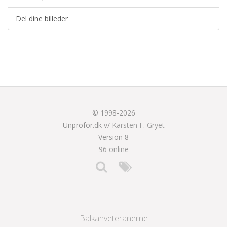
Del dine billeder
© 1998-2026
Unprofor.dk v/
Karsten F. Gryet
Version 8
96 online
Balkanveteranerne