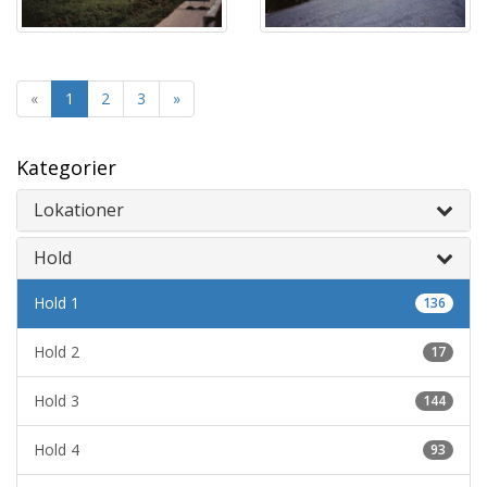
«
1
2
3
»
Kategorier
Lokationer
Hold
Hold 1
136
Hold 2
17
Hold 3
144
Hold 4
93