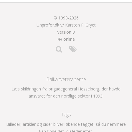
© 1998-2026
Unprofor.dk v/
Karsten F. Gryet
Version 8
44 online
Balkanveteranerne
Læs skildringen fra brigadegeneral Hesselberg, der havde
ansvaret for den nordlige sektor i 1993.
Tags
Billeder, artikler og sider bliver løbende tagget, så du nemmere
kan finde det, du leder efter.