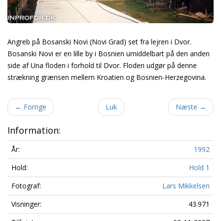
Angreb på Bosanski Novi (Novi Grad) set fra lejren i Dvor.
Bosanski Novi er en lille by i Bosnien umiddelbart på den anden
side af Una floden i forhold til Dvor. Floden udgør på denne
strækning grænsen mellem Kroatien og Bosnien-Herzegovina.
←
Forrige
Luk
Næste
→
Information:
År:
1992
Hold:
Hold 1
Fotograf:
Lars Mikkelsen
Visninger:
43.971