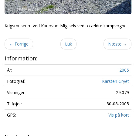
Krigsmuseum ved Karlovac. Mig selv ved to ældre kampvogne.
←
Forrige
Luk
Næste
→
Information:
År:
2005
Fotograf:
Karsten Gryet
Visninger:
29.079
Tilføjet:
30-08-2005
GPS:
Vis på kort