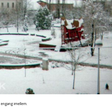
r engang imellem.