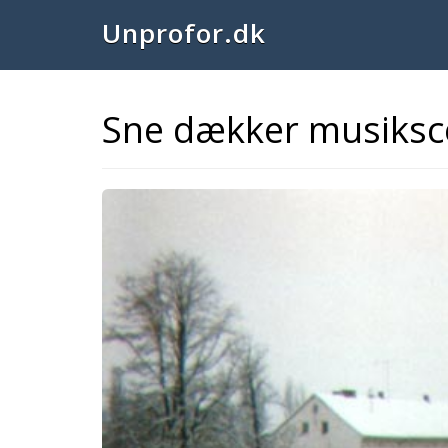
Unprofor.dk
Sne dækker musiksc