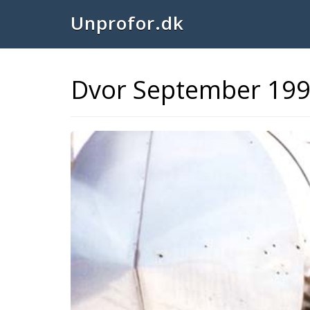
Unprofor.dk
Dvor September 199
Previous