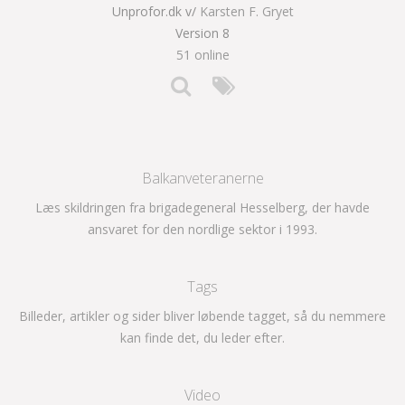
Unprofor.dk v/
Karsten F. Gryet
Version 8
51 online
Balkanveteranerne
Læs skildringen fra brigadegeneral Hesselberg, der havde
ansvaret for den nordlige sektor i 1993.
Tags
Billeder, artikler og sider bliver løbende tagget, så du nemmere
kan finde det, du leder efter.
Video