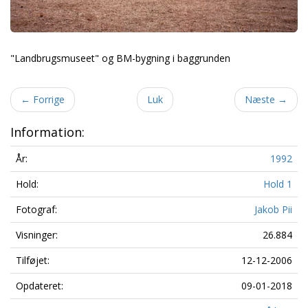
"Landbrugsmuseet" og BM-bygning i baggrunden
←
Forrige
Luk
Næste
→
Information:
År:
1992
Hold:
Hold 1
Fotograf:
Jakob Pii
Visninger:
26.884
Tilføjet:
12-12-2006
Opdateret:
09-01-2018