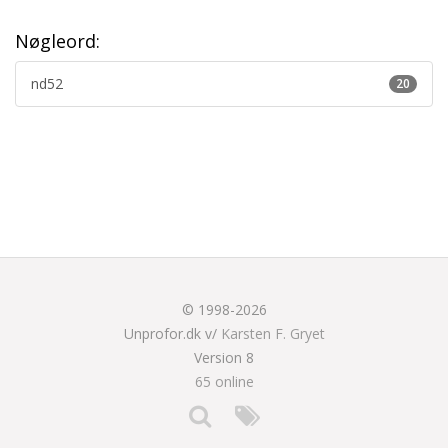
Nøgleord:
nd52
20
© 1998-2026
Unprofor.dk v/
Karsten F. Gryet
Version 8
65 online