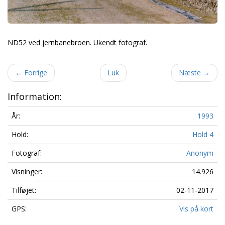
ND52 ved jernbanebroen. Ukendt fotograf.
←
Forrige
Luk
Næste
→
Information:
År:
1993
Hold:
Hold 4
Fotograf:
Anonym
Visninger:
14.926
Tilføjet:
02-11-2017
GPS:
Vis på kort