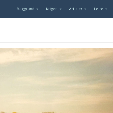
Baggrund
Krigen
Artikler
Lejre