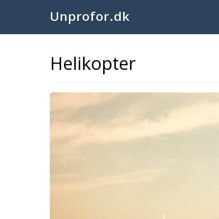
Unprofor.dk
Helikopter
Previous