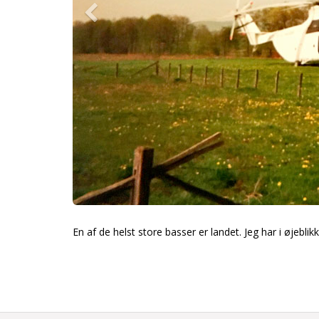
En af de helst store basser er landet. Jeg har i øjebli