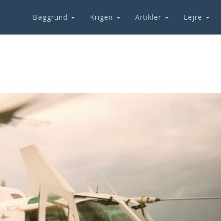
Baggrund
Krigen
Artikler
Lejre