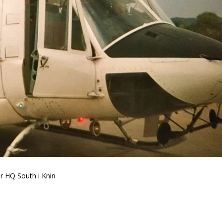
or HQ South i Knin