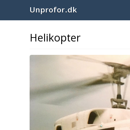
Unprofor.dk
Helikopter