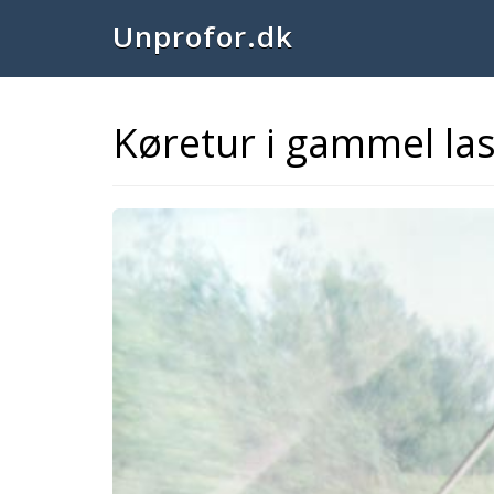
Unprofor.dk
Køretur i gammel las
Previous