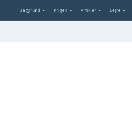
Baggrund
Krigen
Artikler
Lejre