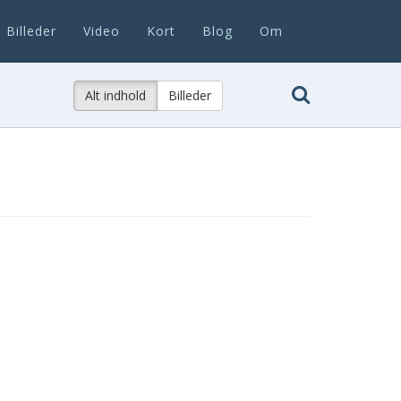
Billeder
Video
Kort
Blog
Om
Alt indhold
Billeder