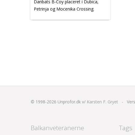
Danbats B-Coy placeret i Dubica,
Petrinja og Mocenika Crossing.
© 1998-2026
Unprofor.dk v/
Karsten F. Gryet
-
Vers
Balkanveteranerne
Tags