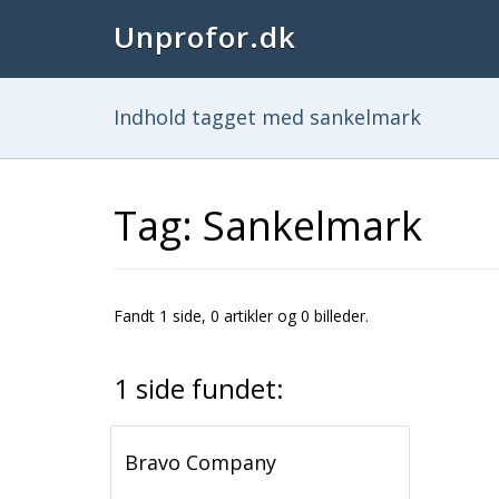
Unprofor.dk
Indhold tagget med sankelmark
Tag: Sankelmark
Fandt 1 side, 0 artikler og 0 billeder.
1 side fundet:
Bravo Company