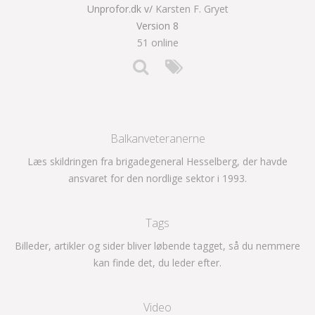
Unprofor.dk v/
Karsten F. Gryet
Version 8
51 online
Balkanveteranerne
Læs skildringen fra brigadegeneral Hesselberg, der havde
ansvaret for den nordlige sektor i 1993.
Tags
Billeder, artikler og sider bliver løbende tagget, så du nemmere
kan finde det, du leder efter.
Video