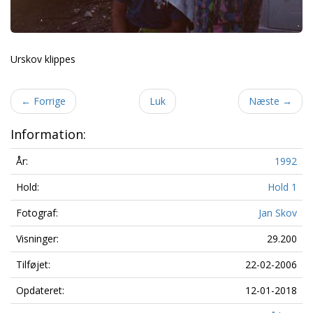
Urskov klippes
←
Forrige
Luk
Næste
→
Information:
År:
1992
Hold:
Hold 1
Fotograf:
Jan Skov
Visninger:
29.200
Tilføjet:
22-02-2006
Opdateret:
12-01-2018