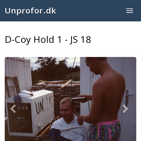
Unprofor.dk
Togg
navig
D-Coy Hold 1 - JS 18
Previous
Next