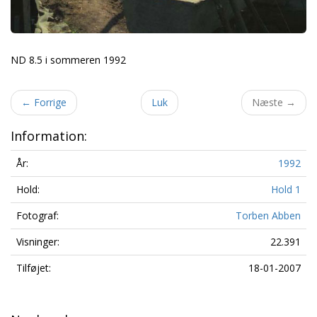
ND 8.5 i sommeren 1992
←
Forrige
Luk
Næste
→
Information:
År:
1992
Hold:
Hold 1
Fotograf:
Torben Abben
Visninger:
22.391
Tilføjet:
18-01-2007