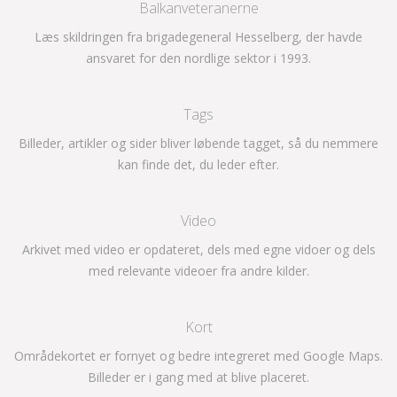
Balkanveteranerne
Læs skildringen fra brigadegeneral Hesselberg, der havde
ansvaret for den nordlige sektor i 1993.
Tags
Billeder, artikler og sider bliver løbende tagget, så du nemmere
kan finde det, du leder efter.
Video
Arkivet med video er opdateret, dels med egne vidoer og dels
med relevante videoer fra andre kilder.
Kort
Områdekortet er fornyet og bedre integreret med Google Maps.
Billeder er i gang med at blive placeret.