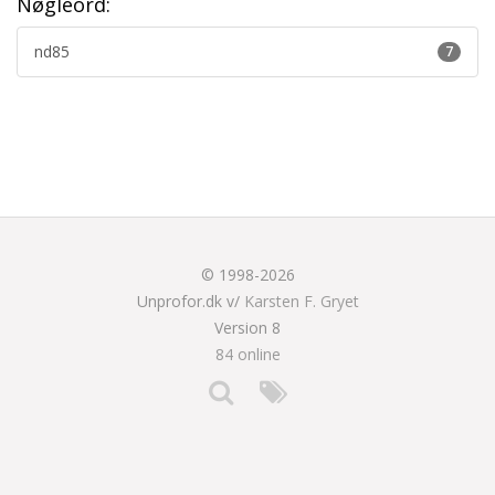
Nøgleord:
nd85
7
© 1998-2026
Unprofor.dk v/
Karsten F. Gryet
Version 8
84 online