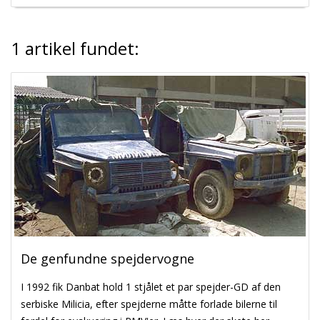
1 artikel fundet:
De genfundne spejdervogne
I 1992 fik Danbat hold 1 stjålet et par spejder-GD af den
serbiske Milicia, efter spejderne måtte forlade bilerne til