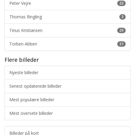
Peter Vejre
23
Thomas Ringling
3
Tinus Kristiansen
29
Torben Abben
21
Flere billeder
Nyeste billeder
Senest opdaterede billeder
Mest populære billeder
Mest oversete billeder
Billeder på kort