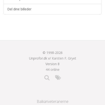
Del dine billeder
© 1998-2026
Unprofor.dk v/
Karsten F. Gryet
Version 8
44 online
Balkanveteranerne