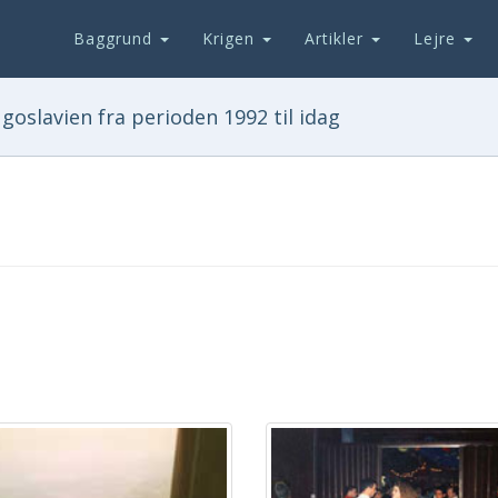
Baggrund
Krigen
Artikler
Lejre
goslavien fra perioden 1992 til idag