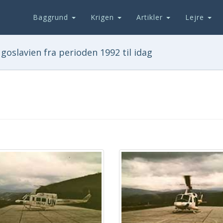
Baggrund
Krigen
Artikler
Lejre
goslavien fra perioden 1992 til idag