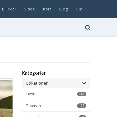
Billeder
Video
Kort
Blog
Om
Kategorier
Lokationer
Dvor
146
Topusko
102