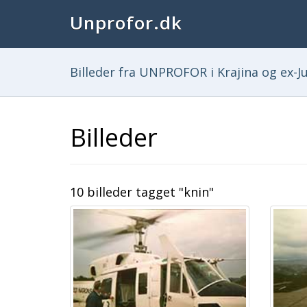
Unprofor.dk
Billeder fra UNPROFOR i Krajina og ex-Ju
Billeder
10 billeder tagget "knin"