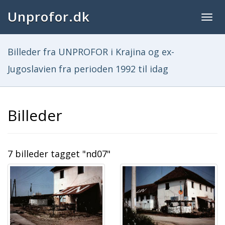
Unprofor.dk
Togg
navig
Billeder fra UNPROFOR i Krajina og ex-
Jugoslavien fra perioden 1992 til idag
Billeder
7 billeder tagget "nd07"