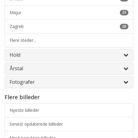
Majur
29
Zagreb
28
Flere steder...
Hold
Årstal
Fotografer
Flere billeder
Nyeste billeder
Senest opdaterede billeder
Mest populære billeder