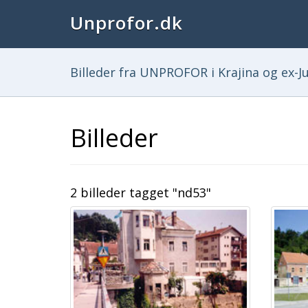
Unprofor.dk
Billeder fra UNPROFOR i Krajina og ex-Ju
Billeder
2 billeder tagget "nd53"