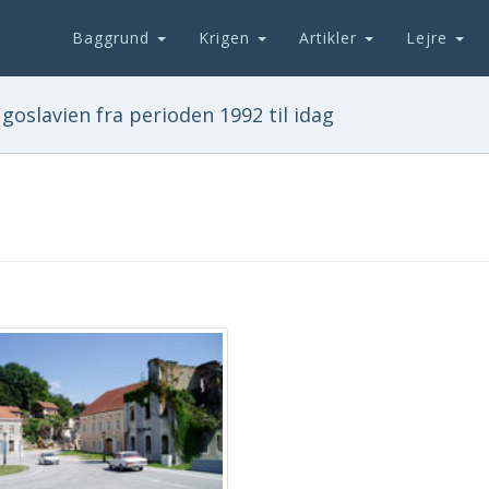
Baggrund
Krigen
Artikler
Lejre
goslavien fra perioden 1992 til idag